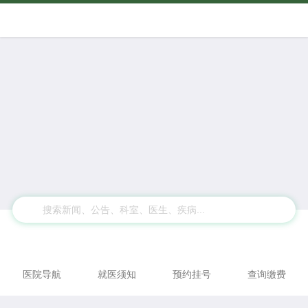





医院导航
就医须知
预约挂号
查询缴费